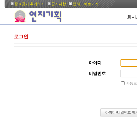
즐겨찾기 추가하기
공지사항
웹하드바로가기
회사
로그인
아이디
비밀번호
자동로