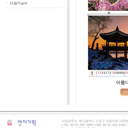
12절마닐라
아름
사업장주소: 부산광역시 사상구 낙동대로 1420번길 41 연
| TEL: 82-51-302-3360 | FAX: 82-51-304-2185